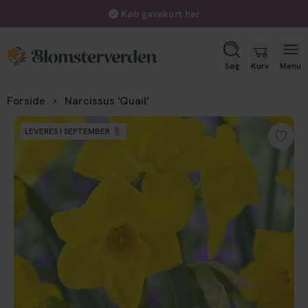
Køb gavekort her
Søg
Kurv
Menu
Forside
Narcissus 'Quail'
LEVERES I SEPTEMBER 🌷