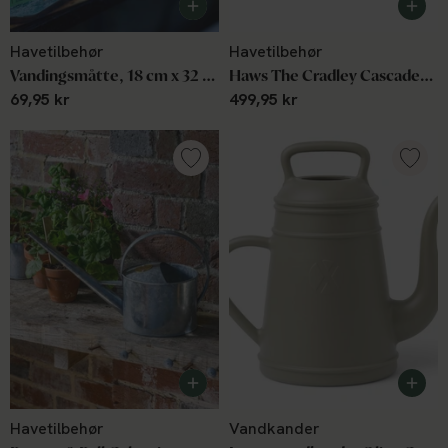
Havetilbehør
Havetilbehør
Vandingsmåtte, 18 cm x 32 cm (5 stk)
Haws The Cradley Cascader 7L grøn
69,95 kr
499,95 kr
Havetilbehør
Vandkander