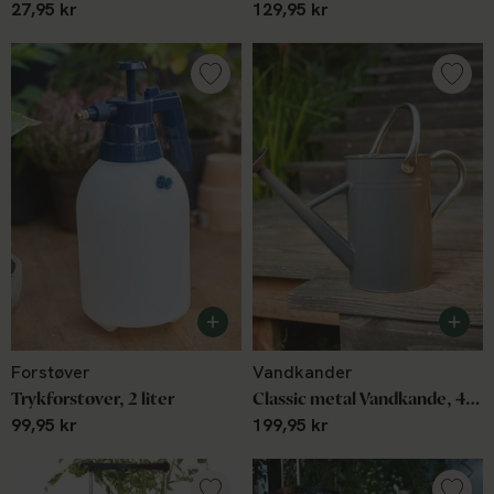
27,95 kr
129,95 kr
Forstøver
Vandkander
Trykforstøver, 2 liter
Classic metal Vandkande, 4,5 L, Grå
99,95 kr
199,95 kr