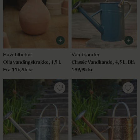
Havetilbehør
Vandkander
Olla vandingskrukke, 1,5 L
Classic Vandkande, 4,5 L, Blå
Fra 116,96 kr
199,95 kr