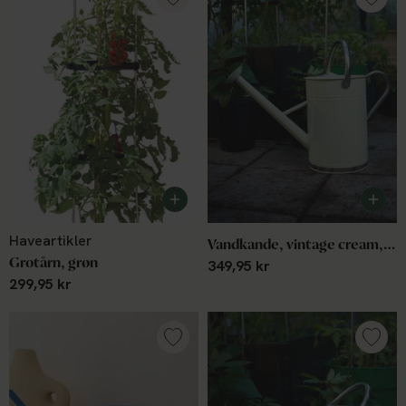
Haveartikler
Vandkande, vintage cream, 9 L
Grotårn, grøn
349,95 kr
299,95 kr