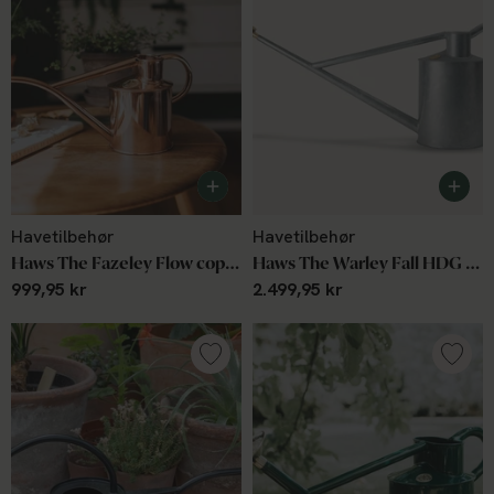
Havetilbehør
Havetilbehør
Haws The Fazeley Flow copper 1 L
Haws The Warley Fall HDG - 9L Zink
999,95 kr
2.499,95 kr