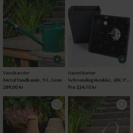
Vandkander
Havetilbehør
Metal Vandkande, 9 L, Grøn
Selvvandingskrukke, ABC Plant Growers
289,00 kr
Fra 224,10 kr