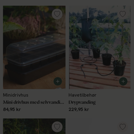
Minidrivhus
Havetilbehør
Mini drivhus med selvvanding m. 12 celler
Drypvanding
84,95 kr
229,95 kr