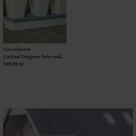
Havetilbehør
Garland Triogrow Selvvandende Plantesystem
349,95 kr