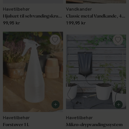
Havetilbehør
Vandkander
Hjulsæt til selvvandingskrukke, 4 stk, ABC Plant Growers
Classic metal Vandkande, 4,5 L, Grøn
99,95 kr
199,95 kr
Havetilbehør
Havetilbehør
Forstøver 1 L
Mikro-drypvandingssystem