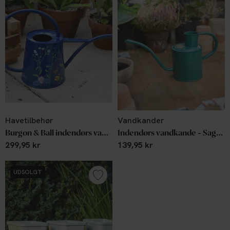
Havetilbehør
Vandkander
Burgon & Ball indendørs vandkande
Indendørs vandkande - Sage Green 1 L
299,95 kr
139,95 kr
UDSOLGT