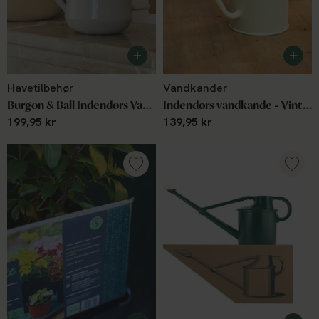
Havetilbehør
Vandkander
Burgon & Ball Indendørs Vandkande Mushroom
Indendørs vandkande - Vintage Cream 1 L
199,95 kr
139,95 kr