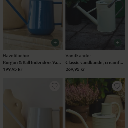
Havetilbehør
Vandkander
Burgon & Ball Indendørs Vandkande. Blå
Classic vandkande, creamfarvet, 4,5 L
199,95 kr
269,95 kr