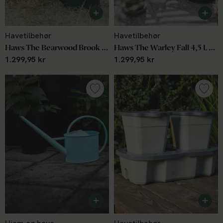
Havetilbehør
Havetilbehør
Haws The Bearwood Brook 4,5 L green
Haws The Warley Fall 4,5 L grøn
1.299,95 kr
1.299,95 kr