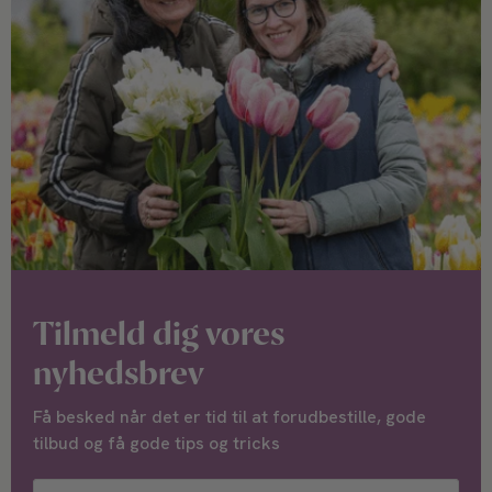
Tilmeld dig vores
nyhedsbrev
Få besked når det er tid til at forudbestille, gode
tilbud og få gode tips og tricks