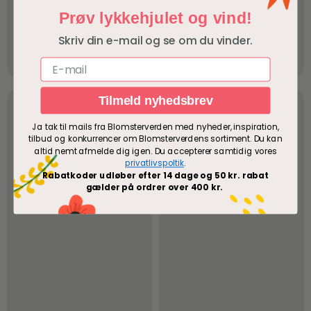
Prøv lykkehjulet og vind!
Skriv din e-mail og se om du vinder.
E-mail
Tilmeld nyhedsbrev
Ja tak til mails fra Blomsterverden med nyheder, inspiration,
tilbud og konkurrencer om Blomsterverdens sortiment. Du kan
altid nemt afmelde dig igen. Du accepterer samtidig vores
privatlivspoltik
.
Rabatkoder udløber efter 14 dage og 50 kr. rabat
gælder på ordrer over 400 kr.