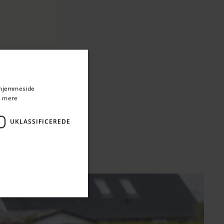
s hjemmeside
 mere
UKLASSIFICEREDE