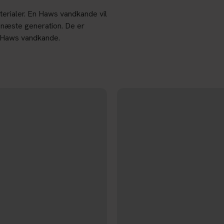
aterialer. En Haws vandkande vil
l næste generation. De er
en Haws vandkande.