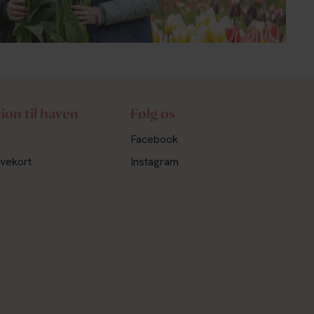
tion til haven
Følg os
Facebook
vekort
Instagram