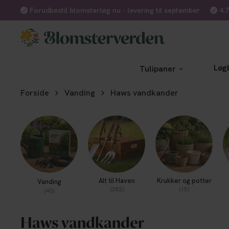
Forudbestil blomsterløg nu - levering til september
4.
Løg
Tulipaner
Forside
Vanding
Haws vandkander
Alt til Haven
Krukker og potter
Vanding
(282)
(15)
(43)
Haws vandkander