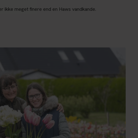
ver ikke meget finere end en Haws vandkande.