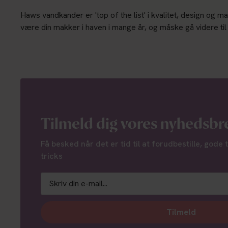
Haws vandkander er 'top of the list' i kvalitet, design og m
være din makker i haven i mange år, og måske gå videre ti
Tilmeld dig vores nyhedsbr
Få besked når det er tid til at forudbestille, gode 
tricks
Tilmeld