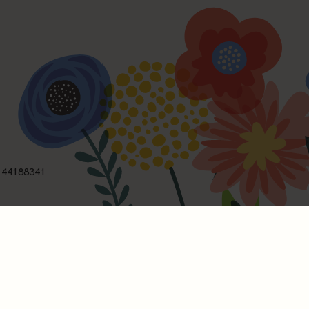
: 44188341