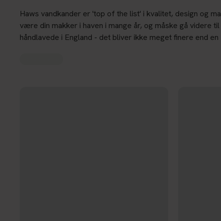
Haws vandkander er 'top of the list' i kvalitet, design og m
være din makker i haven i mange år, og måske gå videre ti
håndlavede i England - det bliver ikke meget finere end 
produkter