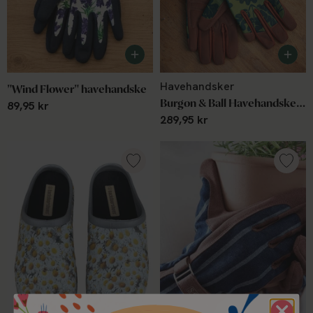
Havehandsker
"Wind Flower" havehandske
Burgon & Ball Havehandske - Love The Glove Oak Leaf Moss
89,95 kr
289,95 kr