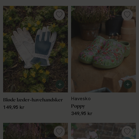
Havesko
Bløde læder-havehandsker
Poppy
149,95 kr
349,95 kr