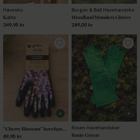
Havesko
Burgon & Ball Havehandske
Katte
Woodland Wonders Gloves
349,95 kr
289,00 kr
Rosen-havehandsker
"Cherry Blossom" havehandske
Rosie Green
89,95 kr