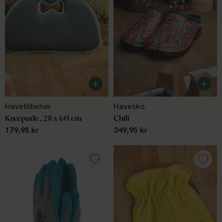
Havetilbehør
Havesko
Knæpude, 28 x 60 cm
Chili
179,95 kr
349,95 kr