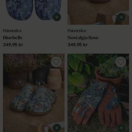
Havesko
Havesko
Bluebells
Nostalgia Rose
349,95 kr
349,95 kr