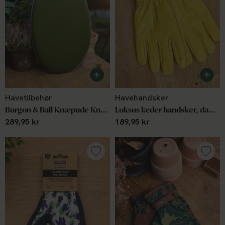
Havetilbehør
Havehandsker
Burgon & Ball Knæpude Kneelo Moss
Luksus læder handsker, dame, medium
289,95 kr
189,95 kr