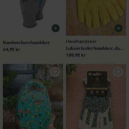
Havehandsker
Bamboo havehandsker
Luksus læder handsker, dame, small
64,95 kr
189,95 kr