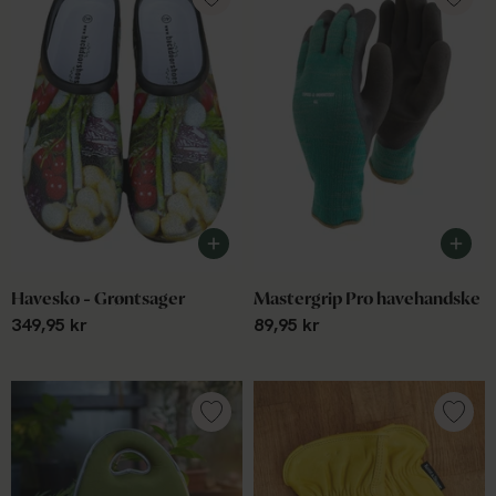
Havesko - Grøntsager
Mastergrip Pro havehandske
349,95 kr
89,95 kr