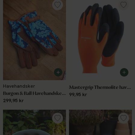
Havehandsker
Mastergrip Thermolite havehandske
Burgon & Ball Havehandske - Love The Glove Oak Leaf
99,95 kr
299,95 kr