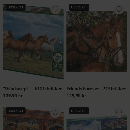
UDSOLGT
UDSOLGT
"Windswept" - 1000 brikker
Friends Forever - 275 brikker
139,95 kr
129,95 kr
UDSOLGT
UDSOLGT