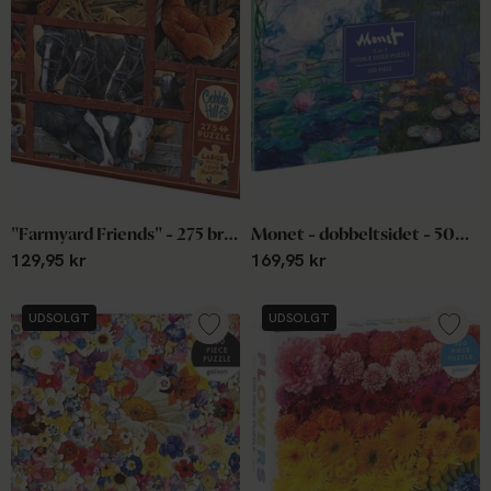
"Farmyard Friends" - 275 brikker
Monet - dobbeltsidet - 500 brikker
129,95 kr
169,95 kr
UDSOLGT
UDSOLGT