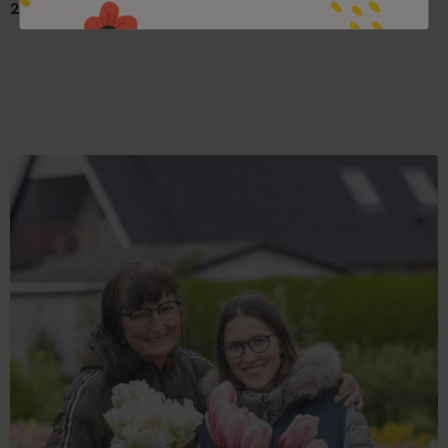
299,95 kr