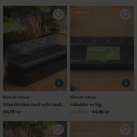
SPAR 33%
Minidrivhus
Minidrivhus
Mini drivhus med selvvanding m. 12 celler
Såbakke m/låg
84,95 kr
29,95 kr
44,95 kr