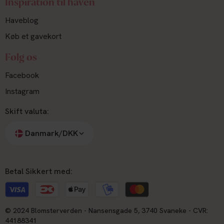
Inspiration til haven
Haveblog
Køb et gavekort
Følg os
Facebook
Instagram
Skift valuta:
Danmark/DKK
Betal Sikkert med:
© 2024 Blomsterverden - Nansensgade 5, 3740 Svaneke - CVR:
44188341