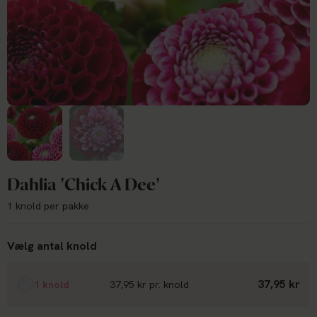
Dahlia 'Chick A Dee'
1 knold per pakke
Vælg antal knold
37,95 kr
1 knold
37,95 kr pr. knold