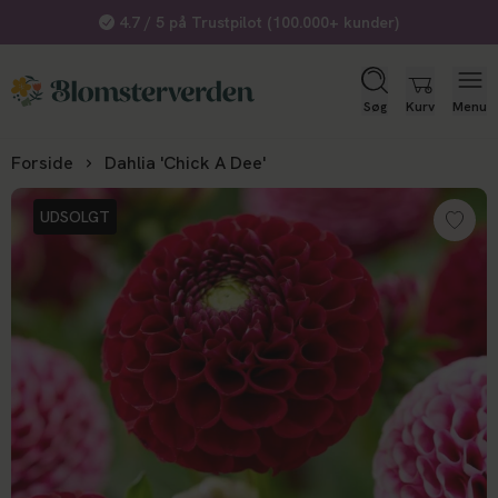
4.7 / 5 på Trustpilot (100.000+ kunder)
Søg
Kurv
Menu
Forside
Dahlia 'Chick A Dee'
UDSOLGT