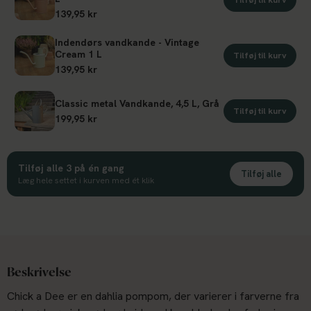
139,95 kr
Indendørs vandkande - Vintage
Cream 1 L
Tilføj til kurv
139,95 kr
Classic metal Vandkande, 4,5 L, Grå
Tilføj til kurv
199,95 kr
Tilføj alle 3 på én gang
Tilføj alle
Læg hele settet i kurven med ét klik
Beskrivelse
Chick a Dee er en dahlia pompom, der varierer i farverne fra