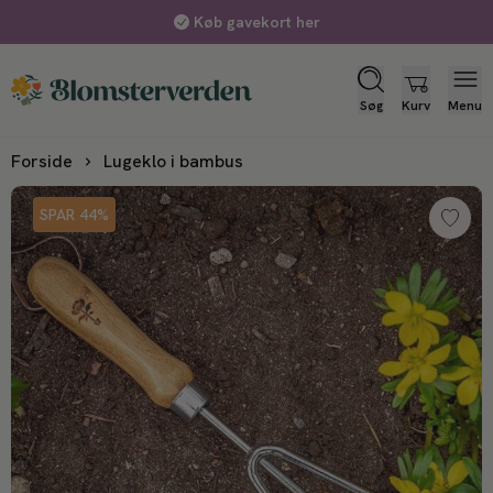
Køb gavekort her
Søg
Kurv
Menu
Forside
Lugeklo i bambus
SPAR 44%