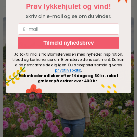
Prøv lykkehjulet og vind!
Skriv din e-mail og se om du vinder.
E-mail
Tilmeld nyhedsbrev
Ja tak til mails fra Blomsterverden med nyheder, inspiration,
tilbud og konkurrencer om Blomsterverdens sortiment. Du kan
altid nemt afmelde dig igen. Du accepterer samtidig vores
privatlivspoltik
.
Rabatkoder udløber efter 14 dage og 50 kr. rabat
gælder på ordrer over 400 kr.