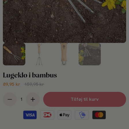
Lugeklo i bambus
89,95 kr
159,95 kr
Tilføj til kurv