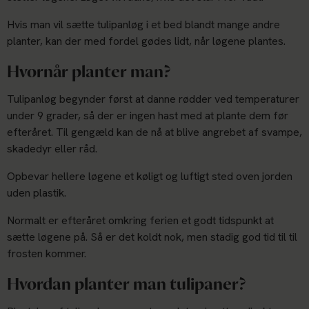
Hvis man vil sætte tulipanløg i et bed blandt mange andre
planter, kan der med fordel gødes lidt, når løgene plantes.
Hvornår planter man?
Tulipanløg begynder først at danne rødder ved temperaturer
under 9 grader, så der er ingen hast med at plante dem før
efteråret. Til gengæld kan de nå at blive angrebet af svampe,
skadedyr eller råd.
Opbevar hellere løgene et køligt og luftigt sted oven jorden
uden plastik.
Normalt er efteråret omkring ferien et godt tidspunkt at
sætte løgene på. Så er det koldt nok, men stadig god tid til til
frosten kommer.
Hvordan planter man tulipaner?