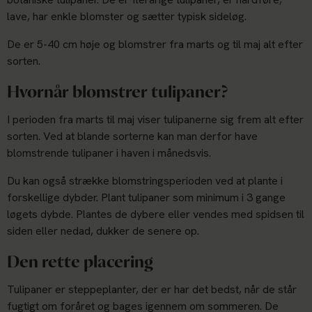
lave, har enkle blomster og sætter typisk sideløg.
De er 5-40 cm høje og blomstrer fra marts og til maj alt efter
sorten.
Hvornår blomstrer tulipaner?
I perioden fra marts til maj viser tulipanerne sig frem alt efter
sorten. Ved at blande sorterne kan man derfor have
blomstrende tulipaner i haven i månedsvis.
Du kan også strække blomstringsperioden ved at plante i
forskellige dybder. Plant tulipaner som minimum i 3 gange
løgets dybde. Plantes de dybere eller vendes med spidsen til
siden eller nedad, dukker de senere op.
Den rette placering
Tulipaner er steppeplanter, der er har det bedst, når de står
fugtigt om foråret og bages igennem om sommeren. De