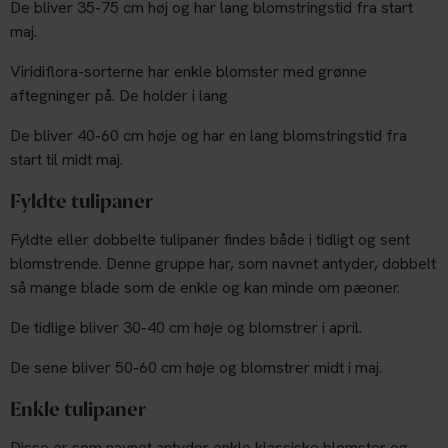
De bliver 35-75 cm høj og har lang blomstringstid fra start
maj.
Viridiflora-sorterne har enkle blomster med grønne
aftegninger på. De holder i lang
De bliver 40-60 cm høje og har en lang blomstringstid fra
start til midt maj.
Fyldte tulipaner
Fyldte eller dobbelte tulipaner findes både i tidligt og sent
blomstrende. Denne gruppe har, som navnet antyder, dobbelt
så mange blade som de enkle og kan minde om pæoner.
De tidlige bliver 30-40 cm høje og blomstrer i april.
De sene bliver 50-60 cm høje og blomstrer midt i maj.
Enkle tulipaner
Disse er som navnet antyder enkle klassiske blomster og