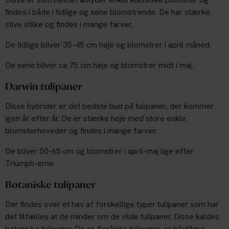
findes i både i tidlige og sene blomstrende. De har stærke
stive stilke og findes i mange farver.
De tidlige bliver 35-45 cm høje og blomstrer i april måned.
De sene bliver ca 75 cm høje og blomstrer midt i maj.
Darwin tulipaner
Disse hybrider er det bedste bud på tulipaner, der kommer
igen år efter år. De er stærke høje med store enkle
blomsterhoveder og findes i mange farver.
De bliver 50-65 cm og blomstrer i april-maj lige efter
Triumph-erne.
Botaniske tulipaner
Der findes over et hav af forskellige typer tulipaner som har
det tilfælles at de minder om de vilde tulipaner. Disse kaldes
botaniske tulipaner. De er flerårige tulipaner, er hårdføre,