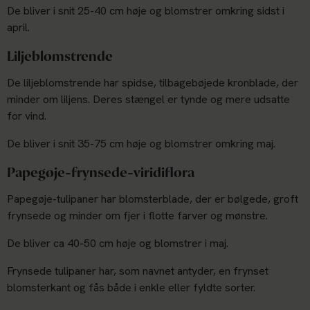
De bliver i snit 25-40 cm høje og blomstrer omkring sidst i
april.
Liljeblomstrende
De liljeblomstrende har spidse, tilbagebøjede kronblade, der
minder om liljens. Deres stængel er tynde og mere udsatte
for vind.
De bliver i snit 35-75 cm høje og blomstrer omkring maj.
Papegøje-frynsede-viridiflora
Papegøje-tulipaner har blomsterblade, der er bølgede, groft
frynsede og minder om fjer i flotte farver og mønstre.
De bliver ca 40-50 cm høje og blomstrer i maj.
Frynsede tulipaner har, som navnet antyder, en frynset
blomsterkant og fås både i enkle eller fyldte sorter.