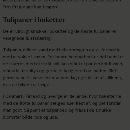
frostfri garage kan fungere.
Tulipaner i buketter
De er utroligt smukke i buketter og de fleste tulipaner er
velegnede til afskæring.
Tulipaner drikker vand med hele stænglen og vil fortsætte
med at vokse i vasen. For bedre holdbarhed, er det bedst at
de skæres med et skråt snit, kun står i et par cm koldt vand,
står ude af sollys og gerne et køligt sted om natten. Skift
gerne vandet i vasen hver anden dag og klip lidt af stilkene,
hvis de bliver for lange.
I Danmark, Finland og Sverige er de lande, hvor buketterne
med de flotte tulipaner sælges allerflest af, og det forstår
man godt. Så plant et tulipanbed og fråds i de smukke
blomster både inde og ude.