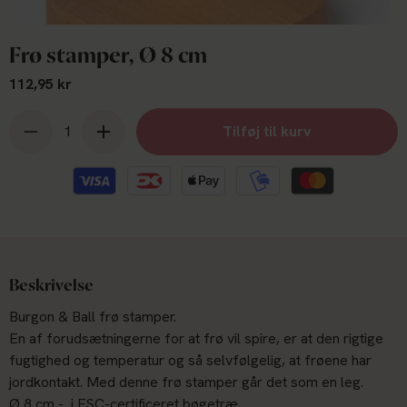
Frø stamper, Ø 8 cm
112,95 kr
Tilføj til kurv
Beskrivelse
Burgon & Ball frø stamper.
En af forudsætningerne for at frø vil spire, er at den rigtige
fugtighed og temperatur og så selvfølgelig, at frøene har
jordkontakt. Med denne frø stamper går det som en leg.
Ø 8 cm - i FSC-certificeret bøgetræ.