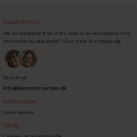
Kundeservice
Har du spørgsmål til din ordre, eller er du eksempelvis i tvivl
om hvordan du skal plante? Så er vi klar til at hjælpe dig.
Skriv til os:
info@blomsterverden.dk
Information
Vores Historie
Hjælp
Cookies- og privatlivspolitik