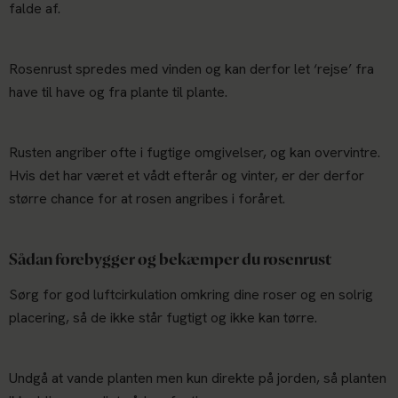
falde af.
Rosenrust spredes med vinden og kan derfor let ‘rejse’ fra
have til have og fra plante til plante.
Rusten angriber ofte i fugtige omgivelser, og kan overvintre.
Hvis det har været et vådt efterår og vinter, er der derfor
større chance for at rosen angribes i foråret.
Sådan forebygger og bekæmper du rosenrust
Sørg for god luftcirkulation omkring dine roser og en solrig
placering, så de ikke står fugtigt og ikke kan tørre.
Undgå at vande planten men kun direkte på jorden, så planten