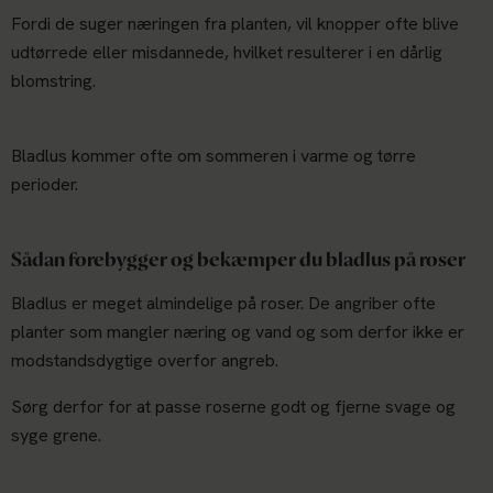
Fordi de suger næringen fra planten, vil knopper ofte blive
udtørrede eller misdannede, hvilket resulterer i en dårlig
blomstring.
Bladlus kommer ofte om sommeren i varme og tørre
perioder.
Sådan forebygger og bekæmper du bladlus på roser
Bladlus er meget almindelige på roser. De angriber ofte
planter som mangler næring og vand og som derfor ikke er
modstandsdygtige overfor angreb.
Sørg derfor for at passe roserne godt og fjerne svage og
syge grene.