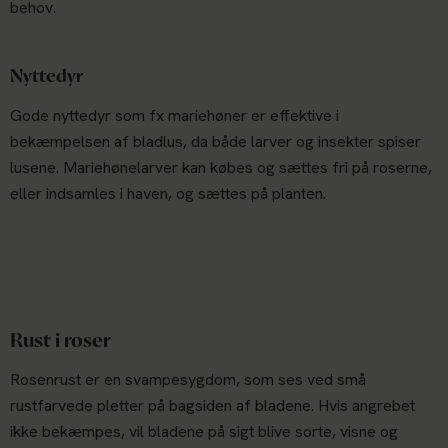
behov.
Nyttedyr
Gode nyttedyr som fx mariehøner er effektive i
bekæmpelsen af bladlus, da både larver og insekter spiser
lusene. Mariehønelarver kan købes og sættes fri på roserne,
eller indsamles i haven, og sættes på planten.
Rust i roser
Rosenrust er en svampesygdom, som ses ved små
rustfarvede pletter på bagsiden af bladene. Hvis angrebet
ikke bekæmpes, vil bladene på sigt blive sorte, visne og