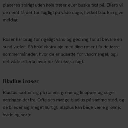
placeres solrigt uden høje træer eller buske tæt på. Ellers vil
de nemt få det for fugtigt på våde dage, hvilket b.la. kan give
meldug.
Roser har brug for rigeligt vand og gødning for at bevare en
sund vækst. Så hold ekstra øje med dine roser i fx de tørre
sommermåneder, hvor de er udsatte for vandmangel, og i
det våde efterår, hvor de får ekstra fugt.
Bladlus i roser
Bladlus sætter sig på rosens grene og knopper og suger
næringen derfra. Ofte ses mange bladlus på samme sted, og
de breder sig meget hurtigt. Bladlus kan både være grønne,
hvide og sorte.