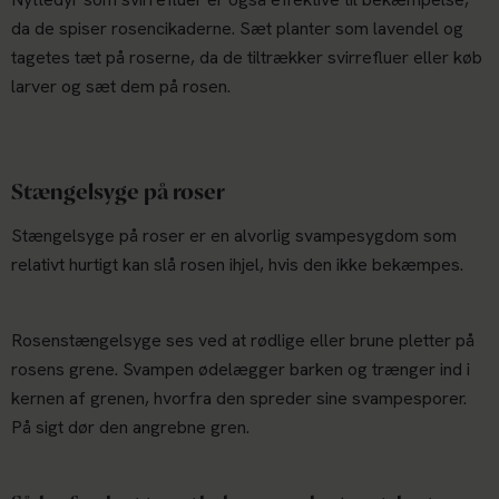
da de spiser rosencikaderne. Sæt planter som lavendel og
tagetes tæt på roserne, da de tiltrækker svirrefluer eller køb
larver og sæt dem på rosen.
Stængelsyge på roser
Stængelsyge på roser er en alvorlig svampesygdom som
relativt hurtigt kan slå rosen ihjel, hvis den ikke bekæmpes.
Rosenstængelsyge ses ved at rødlige eller brune pletter på
rosens grene. Svampen ødelægger barken og trænger ind i
kernen af grenen, hvorfra den spreder sine svampesporer.
På sigt dør den angrebne gren.