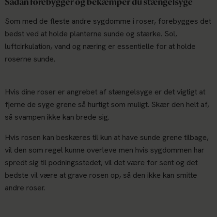
Sådan forebygger og bekæmper du stængelsyge
Som med de fleste andre sygdomme i roser, forebygges det
bedst ved at holde planterne sunde og stærke. Sol,
luftcirkulation, vand og næring er essentielle for at holde
roserne sunde.
Hvis dine roser er angrebet af stængelsyge er det vigtigt at
fjerne de syge grene så hurtigt som muligt. Skær den helt af,
så svampen ikke kan brede sig.
Hvis rosen kan beskæres til kun at have sunde grene tilbage,
vil den som regel kunne overleve men hvis sygdommen har
spredt sig til podningsstedet, vil det være for sent og det
bedste vil være at grave rosen op, så den ikke kan smitte
andre roser.