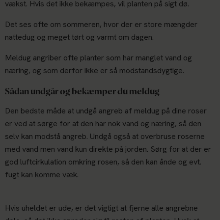
vækst. Hvis det ikke bekæmpes, vil planten på sigt dø.
Det ses ofte om sommeren, hvor der er store mængder
nattedug og meget tørt og varmt om dagen.
Meldug angriber ofte planter som har manglet vand og
næring, og som derfor ikke er så modstandsdygtige.
Sådan undgår og bekæmper du meldug
Den bedste måde at undgå angreb af meldug på dine roser
er ved at sørge for at den har nok vand og næring, så den
selv kan modstå angreb. Undgå også at overbruse roserne
med vand men vand kun direkte på jorden. Sørg for at der er
god luftcirkulation omkring rosen, så den kan ånde og evt.
fugt kan komme væk.
Hvis uheldet er ude, er det vigtigt at fjerne alle angrebne