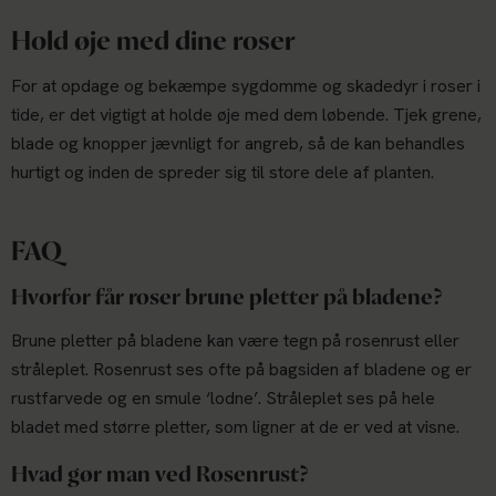
Hold øje med dine roser
For at opdage og bekæmpe sygdomme og skadedyr i roser i
tide, er det vigtigt at holde øje med dem løbende. Tjek grene,
blade og knopper jævnligt for angreb, så de kan behandles
hurtigt og inden de spreder sig til store dele af planten.
FAQ
Hvorfor får roser brune pletter på bladene?
Brune pletter på bladene kan være tegn på rosenrust eller
stråleplet. Rosenrust ses ofte på bagsiden af bladene og er
rustfarvede og en smule ‘lodne’. Stråleplet ses på hele
bladet med større pletter, som ligner at de er ved at visne.
Hvad gør man ved Rosenrust?