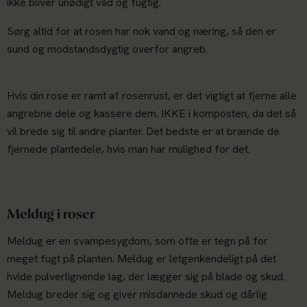
ikke bliver unødigt våd og fugtig.
Sørg altid for at rosen har nok vand og næring, så den er
sund og modstandsdygtig overfor angreb.
Hvis din rose er ramt af rosenrust, er det vigtigt at fjerne alle
angrebne dele og kassere dem. IKKE i komposten, da det så
vil brede sig til andre planter. Det bedste er at brænde de
fjernede plantedele, hvis man har mulighed for det.
Meldug i roser
Meldug er en svampesygdom, som ofte er tegn på for
meget fugt på planten. Meldug er letgenkendeligt på det
hvide pulverlignende lag, der lægger sig på blade og skud.
Meldug breder sig og giver misdannede skud og dårlig