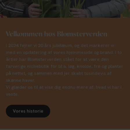
Velkommen hos Blomsterverden
I 2024 fejrer vi 20 års jubilæum, og det markerer vi
med en opdatering af vores hjemmeside og brand. I to
årtier har Blomsterverden stået for at være den
farverige nichebutik for bl.a. løg, knolde, frø og planter
på nettet, og sammen med jer skabt tusindevis af
skønne haver.
Vi glæder os til at vise dig endnu mere af, hvad vi har i
vente.
Vores historie