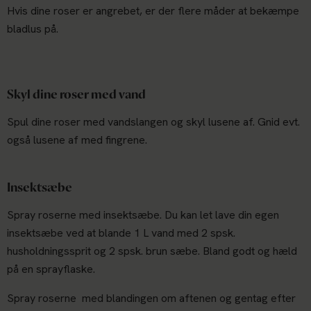
Hvis dine roser er angrebet, er der flere måder at bekæmpe
bladlus på.
Skyl dine roser med vand
Spul dine roser med vandslangen og skyl lusene af. Gnid evt.
også lusene af med fingrene.
Insektsæbe
Spray roserne med insektsæbe. Du kan let lave din egen
insektsæbe ved at blande 1 L vand med 2 spsk.
husholdningssprit og 2 spsk. brun sæbe. Bland godt og hæld
på en sprayflaske.
Spray roserne med blandingen om aftenen og gentag efter