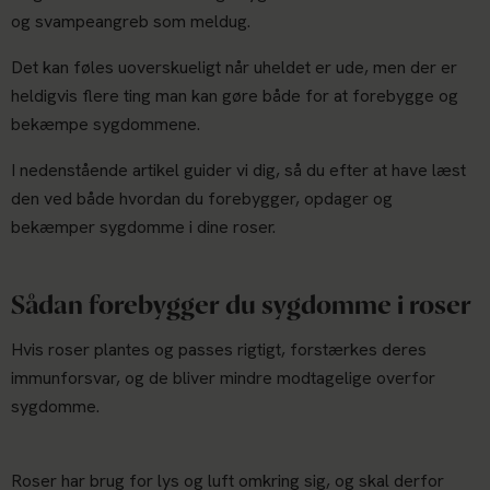
og svampeangreb som meldug.
Det kan føles uoverskueligt når uheldet er ude, men der er
heldigvis flere ting man kan gøre både for at forebygge og
bekæmpe sygdommene.
I nedenstående artikel guider vi dig, så du efter at have læst
den ved både hvordan du forebygger, opdager og
bekæmper sygdomme i dine roser.
Sådan forebygger du sygdomme i roser
Hvis roser plantes og passes rigtigt, forstærkes deres
immunforsvar, og de bliver mindre modtagelige overfor
sygdomme.
Roser har brug for lys og luft omkring sig, og skal derfor