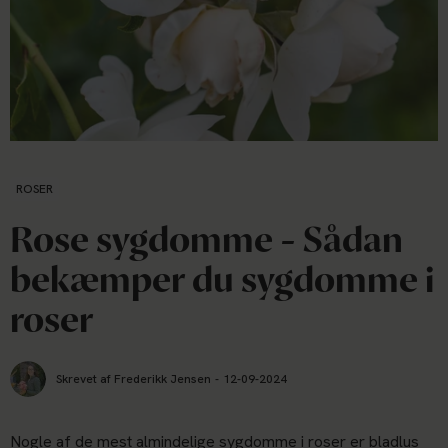
ROSER
Rose sygdomme - Sådan
bekæmper du sygdomme i
roser
Skrevet af Frederikk Jensen
-
12-09-2024
Nogle af de mest almindelige sygdomme i roser er bladlus