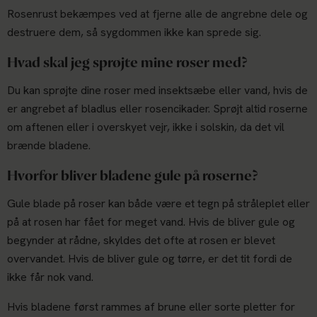
Rosenrust bekæmpes ved at fjerne alle de angrebne dele og
destruere dem, så sygdommen ikke kan sprede sig.
Hvad skal jeg sprøjte mine roser med?
Du kan sprøjte dine roser med insektsæbe eller vand, hvis de
er angrebet af bladlus eller rosencikader. Sprøjt altid roserne
om aftenen eller i overskyet vejr, ikke i solskin, da det vil
brænde bladene.
Hvorfor bliver bladene gule på roserne?
Gule blade på roser kan både være et tegn på stråleplet eller
på at rosen har fået for meget vand. Hvis de bliver gule og
begynder at rådne, skyldes det ofte at rosen er blevet
overvandet. Hvis de bliver gule og tørre, er det tit fordi de
ikke får nok vand.
Hvis bladene først rammes af brune eller sorte pletter for